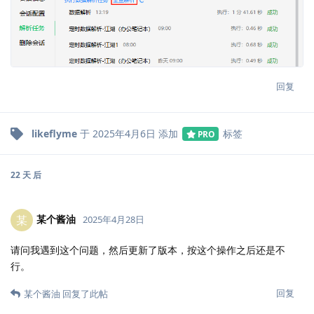
回复
likeflyme
于
2025年4月6日
添加
标签
PRO
22 天
后
某个酱油
某
2025年4月28日
请问我遇到这个问题，然后更新了版本，按这个操作之后还是不
行。
回复
某个酱油
回复了此帖