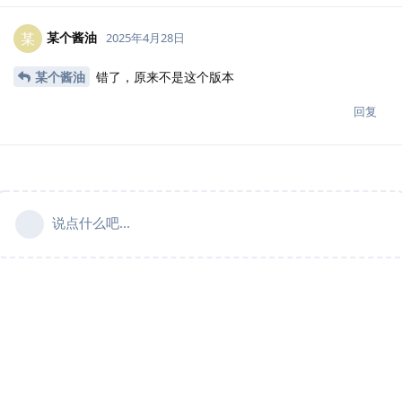
某个酱油
某
2025年4月28日
某个酱油
错了，原来不是这个版本
回复
说点什么吧...