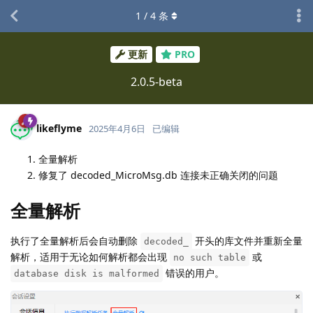
1
/
4
条
更新
PRO
2.0.5-beta
likeflyme
2025年4月6日
已编辑
全量解析
修复了 decoded_MicroMsg.db 连接未正确关闭的问题
全量解析
执行了全量解析后会自动删除
开头的库文件并重新全量
decoded_
解析，适用于无论如何解析都会出现
或
no such table
错误的用户。
database disk is malformed