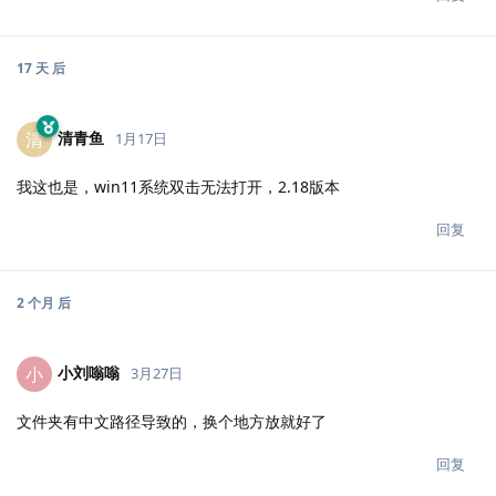
17 天
后
清青鱼
清
1月17日
我这也是，win11系统双击无法打开，2.18版本
回复
2 个月
后
小刘嗡嗡
小
3月27日
文件夹有中文路径导致的，换个地方放就好了
回复