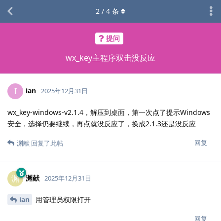
2
/
4
条
提问
wx_key主程序双击没反应
ian
I
2025年12月31日
wx_key-windows-v2.1.4，解压到桌面，第一次点了提示Windows
安全，选择仍要继续，再点就没反应了，换成2.1.3还是没反应
回复
渊献
回复了此帖
渊献
渊
2025年12月31日
ian
用管理员权限打开
回复