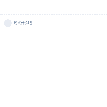
说点什么吧...
官网：
云朵备份