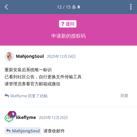
12
/
15
条
提问
申请新的授权码
MahjongSoul
2025年12月24日
重新安装后系统唯一标识
已看到社区公告，自行更换文件传输工具
请管理员查看官方邮箱或微信
回复
likeflyme
回复了此帖
likeflyme
2025年12月25日
MahjongSoul
请查收邮件