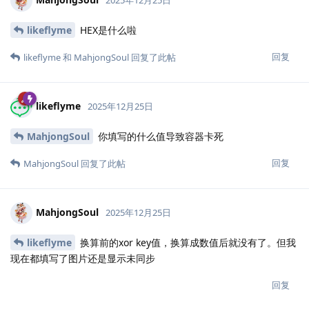
likeflyme
HEX是什么啦
回复
likeflyme
和
MahjongSoul
回复了此帖
likeflyme
2025年12月25日
MahjongSoul
你填写的什么值导致容器卡死
回复
MahjongSoul
回复了此帖
MahjongSoul
2025年12月25日
likeflyme
换算前的xor key值，换算成数值后就没有了。但我
现在都填写了图片还是显示未同步
回复